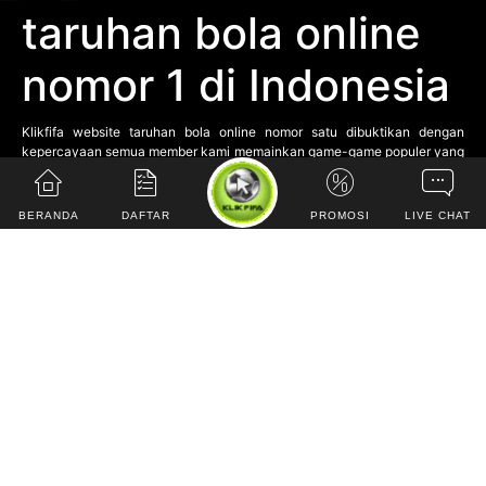
taruhan bola online
nomor 1 di Indonesia
Klikfifa
website taruhan bola online nomor satu dibuktikan dengan
kepercayaan semua member kami memainkan game-game populer yang
telah kami sediakan seperti Poker, Live Casino, Idnlive, Slots, Tembak
ikan, E-sports, Bolatangkas, Togel dan berbagai pasaran sportbook.
Proses deposit dan withdraw yang cepat menjadi keunggulan Klikfifa.
BERANDA
DAFTAR
PROMOSI
LIVE CHAT
Kami juga mengantongi lisensi resmi dari PAGCOR sebagai bukti Klikfifa
menjadi website yang mempunyai kualitas terbaik. Nikmati permainan
yang anda sukai dan dapatkan hadiah melimpah, bonus dan promo juga
hadir setiap saat untuk anda. Buktikan dan mainkan Klikfifa sekarang
juga.
Klikfifa memberikan pengalaman bermain
judi bola online
yang tidak ada
habisnya hanya di Klikfifa dengan dukungan fitur terlengkap, customer
service online 24 jam dan metode pembayaran terlengkap. Game pilihan
terbaik siap dimainkan kapan saja untuk menemani segala momen
terbaik anda.hanya di Klikfifa dengan dukungan fitur terlengkap,
customer service online 24 jam dan metode pembayaran terlengkap.
Game pilihan terbaik siap dimainkan kapan saja untuk menemani segala
momen terbaik anda.