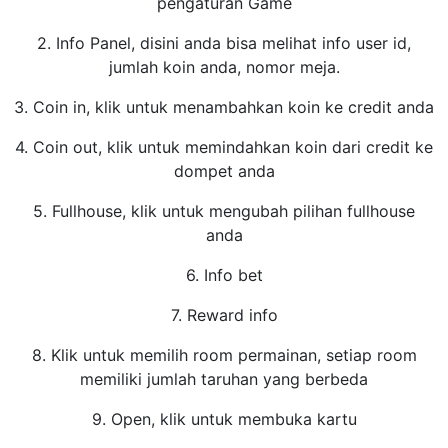
©
pengaturan Game
KLIKFIFA
Situs
2. Info Panel, disini anda bisa melihat info user id,
Website
jumlah koin anda, nomor meja.
Bandar
Agen
3. Coin in, klik untuk menambahkan koin ke credit anda
Taruhan
Judi
Bola
4. Coin out, klik untuk memindahkan koin dari credit ke
Online.
dompet anda
Hak
Cipta
5. Fullhouse, klik untuk mengubah pilihan fullhouse
Dilindungi.
anda
6. Info bet
7. Reward info
8. Klik untuk memilih room permainan, setiap room
memiliki jumlah taruhan yang berbeda
9. Open, klik untuk membuka kartu