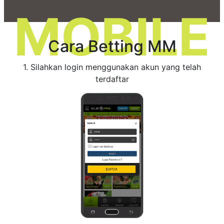
ROMO
MOBILE
Live Casino
Cara Betting MM
Poker
1. Silahkan login menggunakan akun yang telah
ROMO
terdaftar
Slots
IDN Live
Togel
ROMO
Elottery