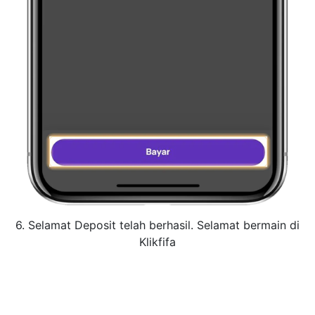
6. Selamat Deposit telah berhasil. Selamat bermain di
Klikfifa