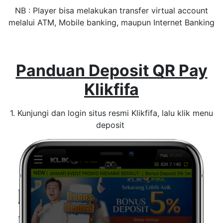
NB : Player bisa melakukan transfer virtual account
melalui ATM, Mobile banking, maupun Internet Banking
Panduan Deposit QR Pay
Klikfifa
1. Kunjungi dan login situs resmi Klikfifa, lalu klik menu
deposit