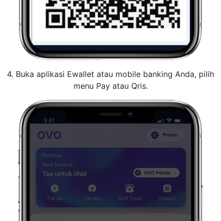
4. Buka aplikasi Ewallet atau mobile banking Anda, pilih
menu Pay atau Qris.