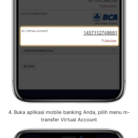
4. Buka aplikasi mobile banking Anda, pilih menu m-
transfer Virtual Account