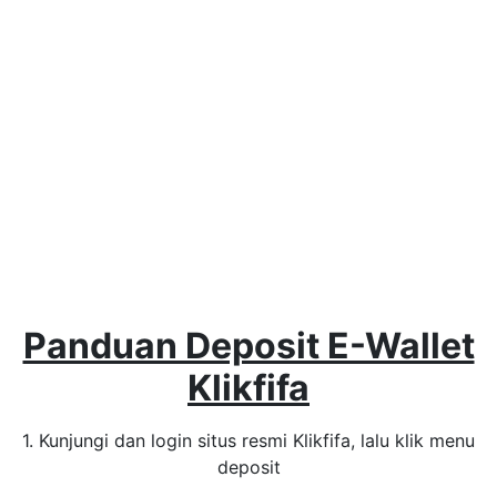
Panduan Deposit E-Wallet
Klikfifa
1. Kunjungi dan login situs resmi Klikfifa, lalu klik menu
deposit