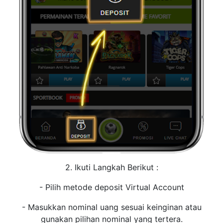
2. Ikuti Langkah Berikut :
- Pilih metode deposit Virtual Account
- Masukkan nominal uang sesuai keinginan atau
gunakan pilihan nominal yang tertera.