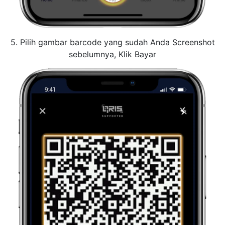
5. Pilih gambar barcode yang sudah Anda Screenshot
sebelumnya, Klik Bayar