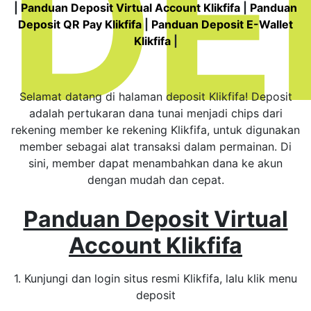
DE
|
Panduan Deposit Virtual Account Klikfifa
|
Panduan
Tangkas
Deposit QR Pay Klikfifa
|
Panduan Deposit E-Wallet
ROMO
Klikfifa
|
Tembak Ikan
Selamat datang di halaman deposit Klikfifa! Deposit
ARCADE
adalah pertukaran dana tunai menjadi chips dari
rekening member ke rekening Klikfifa, untuk digunakan
member sebagai alat transaksi dalam permainan. Di
Promosi
sini, member dapat menambahkan dana ke akun
dengan mudah dan cepat.
Referral
Panduan Deposit Virtual
VIP
Member
Account Klikfifa
Lainnya
VERSI DESKTOP
1. Kunjungi dan login situs resmi Klikfifa, lalu klik menu
deposit